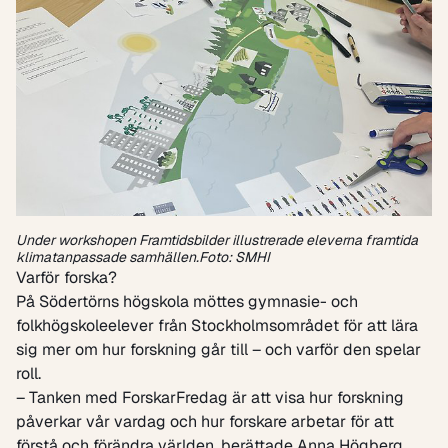
Under workshopen Framtidsbilder illustrerade eleverna framtida
klimatanpassade samhällen.Foto: SMHI
Varför forska?
På Södertörns högskola möttes gymnasie- och
folkhögskoleelever från Stockholmsområdet för att lära
sig mer om hur forskning går till – och varför den spelar
roll.
– Tanken med ForskarFredag är att visa hur forskning
påverkar vår vardag och hur forskare arbetar för att
förstå och förändra världen, berättade Anna Högberg,