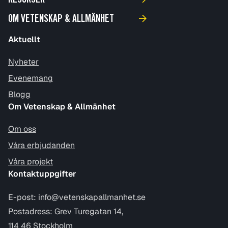
RESURSER
OM VETENSKAP & ALLMÄNHET
Aktuellt
Nyheter
Evenemang
Blogg
Om Vetenskap & Allmänhet
Om oss
Våra erbjudanden
Våra projekt
Kontaktuppgifter
E-post:
info@vetenskapallmanhet.se
Postadress: Grev Turegatan 14,
114 46 Stockholm