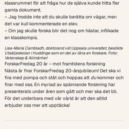
klassrummet för att fråga hur de själva kunde hitta fler
gamla dokument.
– Jag trodde inte att du skulle berätta om vägar, men
det var kul! kommenterade en elev.
– Om jag skulle forska blir det nog om hästar, inflikade
en klasskompis.
Lisa-Maria Cambladh, doktorand vid Uppsala universitet, besökte
Utsäljeskolan i Huddinge som en del av låna en forskare. Foto:
Vetenskap & Allmänhet
ForskarFredag 20 år – mot framtidens forskning
Nästa år firar ForskarFredag 20-årsjubileum! Det ska vi
fira med pompa och ståt och hoppas att
du
kommer och
firar med oss. En myriad av spännande forskning har
presenterats under åren som gått och mer ska det bli.
För det underbara med vår värld är att den alltid
erbjuder oss mer att upptäcka!