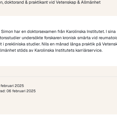
n, doktorand & praktikant vid Vetenskap & Allmänhet
s Simon
har en doktorsexamen från Karolinska Institutet. I sina
torsstudier undersökte forskaren kronisk smärta vid reumatoi
rit i prekliniska studier. Nils en månad långa praktik på Vetens
llmänhet stöds av
Karolinska Institutets karriärservice
.
 februari 2025
ad: 06 februari 2025