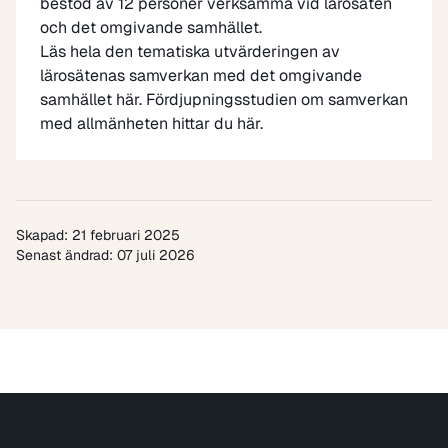
bestod av 12 personer verksamma vid lärosäten
och det omgivande samhället.
Läs hela den tematiska utvärderingen av
lärosätenas samverkan med det omgivande
samhället här. Fördjupningsstudien om samverkan
med allmänheten hittar du
här
.
Skapad: 21 februari 2025
Senast ändrad: 07 juli 2026