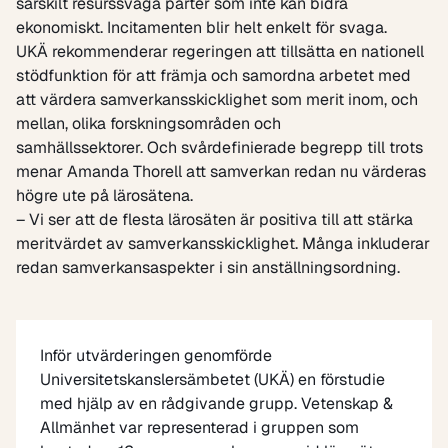
särskilt resurssvaga parter som inte kan bidra
ekonomiskt. Incitamenten blir helt enkelt för svaga.
UKÄ rekommenderar regeringen att tillsätta en nationell
stödfunktion för att främja och samordna arbetet med
att värdera samverkansskicklighet som merit inom, och
mellan, olika forskningsområden och
samhällssektorer. Och svårdefinierade begrepp till trots
menar Amanda Thorell att samverkan redan nu värderas
högre ute på lärosätena.
– Vi ser att de flesta lärosäten är positiva till att stärka
meritvärdet av samverkansskicklighet. Många inkluderar
redan samverkansaspekter i sin anställningsordning.
Inför utvärderingen genomförde
Universitetskanslersämbetet (UKÄ) en förstudie
med hjälp av en rådgivande grupp. Vetenskap &
Allmänhet var representerad i gruppen som