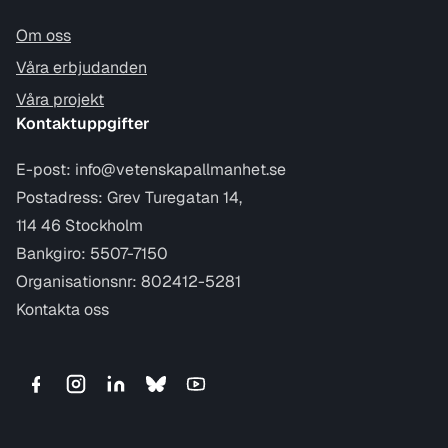
Om oss
Våra erbjudanden
Våra projekt
Kontaktuppgifter
E-post:
info@vetenskapallmanhet.se
Postadress: Grev Turegatan 14,
114 46 Stockholm
Bankgiro: 5507-7150
Organisationsnr: 802412-5281
Kontakta oss