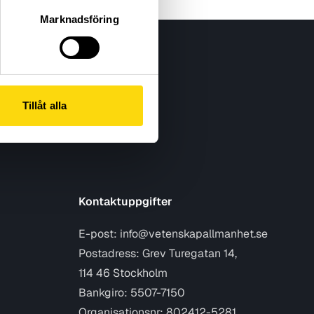
Marknadsföring
Tillåt alla
Kontaktuppgifter
E-post:
info@vetenskapallmanhet.se
Postadress: Grev Turegatan 14,
114 46 Stockholm
Bankgiro: 5507-7150
Organisationsnr: 802412-5281