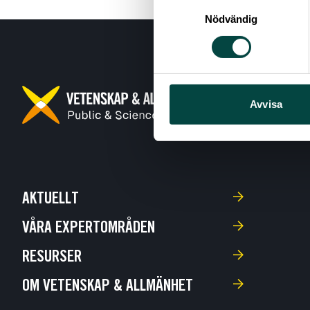
Samtyckesval
Nödvändig
Avvisa
AKTUELLT
VÅRA EXPERTOMRÅDEN
RESURSER
OM VETENSKAP & ALLMÄNHET