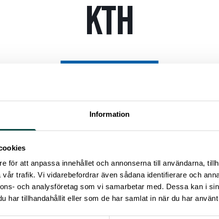
KTH
Information
cookies
e för att anpassa innehållet och annonserna till användarna, tillh
vår trafik. Vi vidarebefordrar även sådana identifierare och anna
Read more
nnons- och analysföretag som vi samarbetar med. Dessa kan i sin
har tillhandahållit eller som de har samlat in när du har använt 