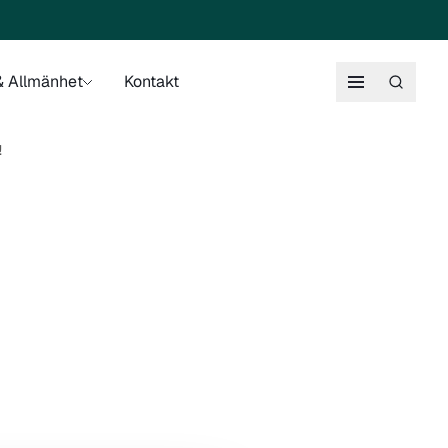
 Allmänhet
Kontakt
!