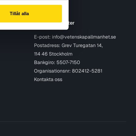
Tillåt alla
Kontaktuppgifter
E-post:
info@vetenskapallmanhet.se
Postadress: Grev Turegatan 14,
114 46 Stockholm
Bankgiro: 5507-7150
Organisationsnr: 802412-5281
Kontakta oss