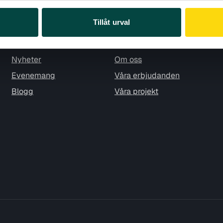
Tillåt urval
Aktuellt
Om Vetenskap & Allmänhet
Nyheter
Om oss
Evenemang
Våra erbjudanden
Blogg
Våra projekt