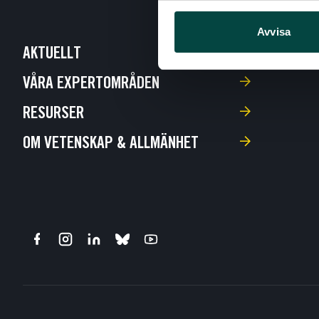
Avvisa
AKTUELLT
VÅRA EXPERTOMRÅDEN
RESURSER
OM VETENSKAP & ALLMÄNHET