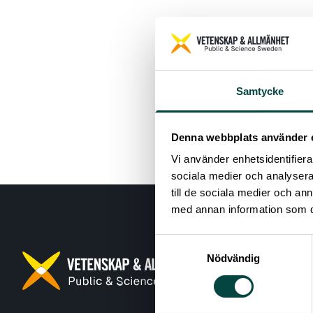
Samtycke
Denna webbplats använder 
Vi använder enhetsidentifierar
sociala medier och analysera 
till de sociala medier och a
med annan information som du 
Samtyckesval
Nödvändig