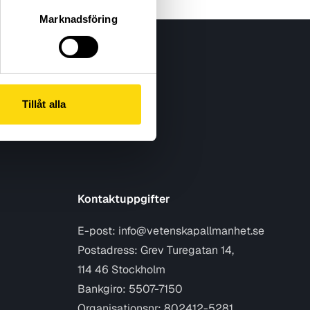
Marknadsföring
Tillåt alla
Kontaktuppgifter
E-post:
info@vetenskapallmanhet.se
Postadress: Grev Turegatan 14,
114 46 Stockholm
Bankgiro: 5507-7150
Organisationsnr: 802412-5281