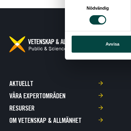
Samtyckesval
Nödvändig
Avvisa
AKTUELLT
VÅRA EXPERTOMRÅDEN
RESURSER
OM VETENSKAP & ALLMÄNHET