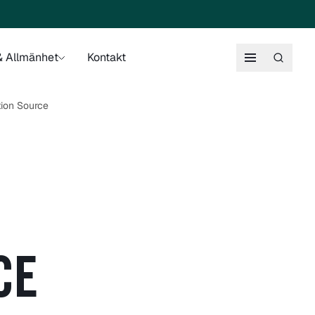
 Allmänhet
Kontakt
tion Source
CE