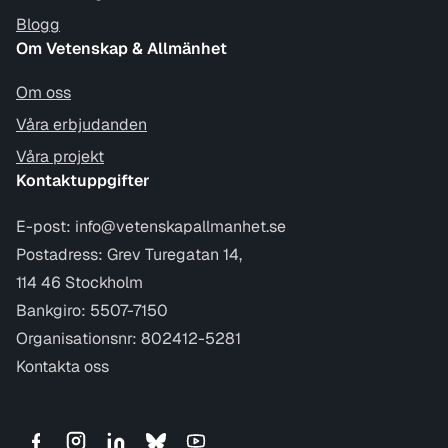
Blogg
Om Vetenskap & Allmänhet
Om oss
Våra erbjudanden
Våra projekt
Kontaktuppgifter
E-post:
info@vetenskapallmanhet.se
Postadress: Grev Turegatan 14,
114 46 Stockholm
Bankgiro: 5507-7150
Organisationsnr: 802412-5281
Kontakta oss