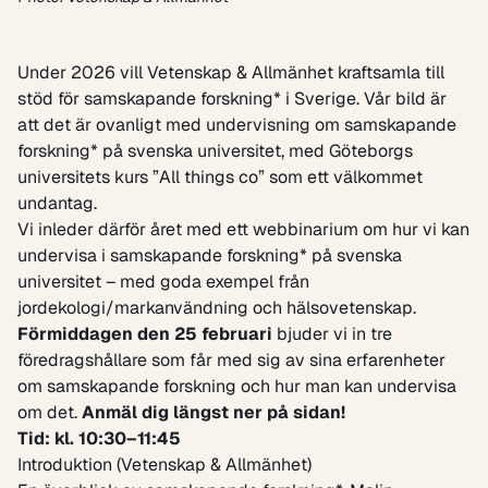
Under 2026 vill Vetenskap & Allmänhet kraftsamla till
stöd för samskapande forskning* i Sverige. Vår bild är
att det är ovanligt med undervisning om samskapande
forskning* på svenska universitet, med Göteborgs
universitets kurs ”
All things co
” som ett välkommet
undantag.
Vi inleder därför året med ett webbinarium om hur vi kan
undervisa i samskapande forskning* på svenska
universitet – med goda exempel från
jordekologi/markanvändning och hälsovetenskap.
Förmiddagen den 25 februari
bjuder vi in tre
föredragshållare som får med sig av sina erfarenheter
om samskapande forskning och hur man kan undervisa
om det.
Anmäl dig längst ner på sidan!
Tid: kl. 10:30–11:45
Introduktion (Vetenskap & Allmänhet)