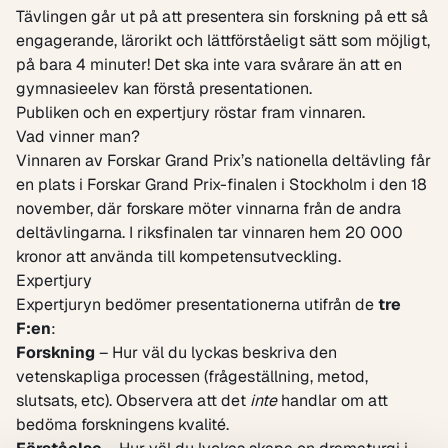
Tävlingen går ut på att presentera sin forskning på ett så
engagerande, lärorikt och lättförståeligt sätt som möjligt,
på bara 4 minuter! Det ska inte vara svårare än att en
gymnasieelev kan förstå presentationen.
Publiken och en expertjury röstar fram vinnaren.
Vad vinner man?
Vinnaren av Forskar Grand Prix’s nationella deltävling får
en plats i Forskar Grand Prix-finalen i Stockholm i den 18
november, där forskare möter vinnarna från de andra
deltävlingarna. I riksfinalen tar vinnaren hem 20 000
kronor att använda till kompetensutveckling.
Expertjury
Expertjuryn bedömer presentationerna utifrån de
tre
F:en
:
Forskning
– Hur väl du lyckas beskriva den
vetenskapliga processen (frågeställning, metod,
slutsats, etc). Observera att det
inte
handlar om att
bedöma forskningens kvalité.