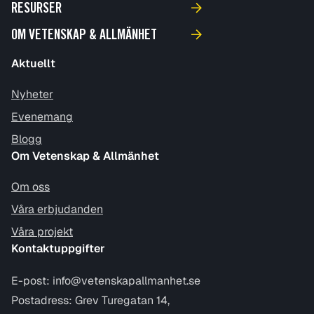
RESURSER
OM VETENSKAP & ALLMÄNHET
Aktuellt
Nyheter
Evenemang
Blogg
Om Vetenskap & Allmänhet
Om oss
Våra erbjudanden
Våra projekt
Kontaktuppgifter
E-post:
info@vetenskapallmanhet.se
Postadress: Grev Turegatan 14,