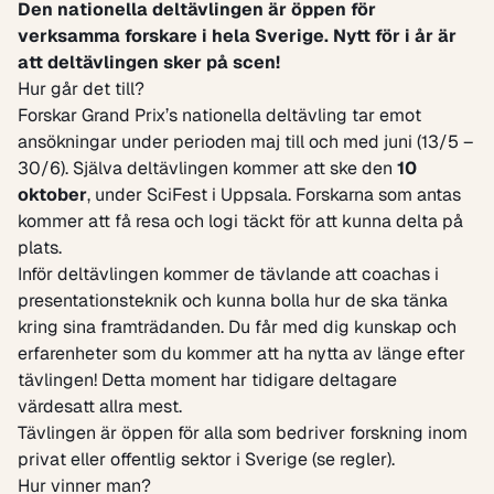
Den nationella deltävlingen är öppen för
verksamma forskare i hela Sverige. Nytt för i år är
att deltävlingen sker på scen!
Hur går det till?
Forskar Grand Prix’s nationella deltävling tar emot
ansökningar under perioden maj till och med juni (13/5 –
30/6). Själva deltävlingen kommer att ske den
10
oktober
, under
SciFest
i Uppsala. Forskarna som antas
kommer att få resa och logi täckt för att kunna delta på
plats.
Inför deltävlingen kommer de tävlande att coachas i
presentationsteknik och kunna bolla hur de ska tänka
kring sina framträdanden. Du får med dig kunskap och
erfarenheter som du kommer att ha nytta av länge efter
tävlingen! Detta moment har tidigare deltagare
värdesatt allra mest.
Tävlingen är öppen för alla som bedriver forskning inom
privat eller offentlig sektor i Sverige (
se regler
).
Hur vinner man?