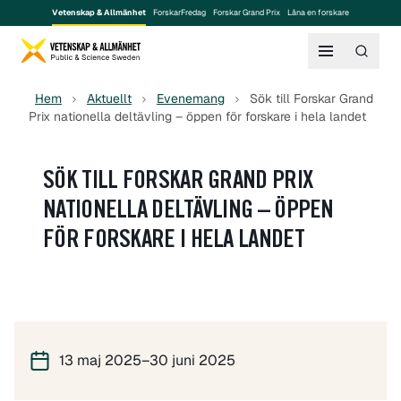
Vetenskap & Allmänhet
ForskarFredag
Forskar Grand Prix
Låna en forskare
Hem
Aktuellt
Evenemang
Sök till Forskar Grand
Prix nationella deltävling – öppen för forskare i hela landet
SÖK TILL FORSKAR GRAND PRIX
NATIONELLA DELTÄVLING – ÖPPEN
FÖR FORSKARE I HELA LANDET
13 maj 2025–30 juni 2025