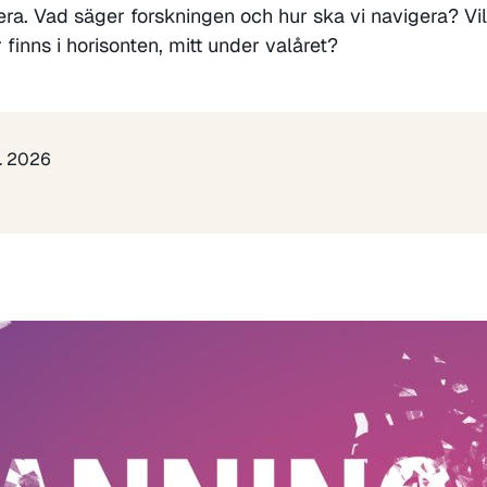
iera. Vad säger forskningen och hur ska vi navigera? Vi
r finns i horisonten, mitt under valåret?
r. 2026