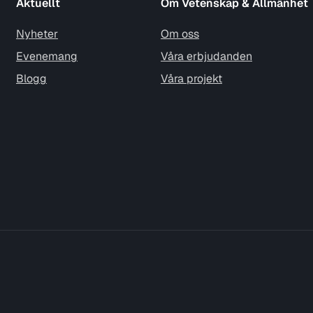
Aktuellt
Om Vetenskap & Allmänhet
Nyheter
Om oss
Evenemang
Våra erbjudanden
Blogg
Våra projekt