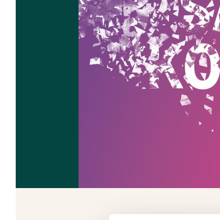
Program f