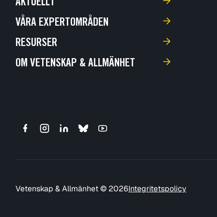
AKTUELLT
VÅRA EXPERTOMRÅDEN
RESURSER
OM VETENSKAP & ALLMÄNHET
Vetenskap & Allmänhet © 2026
Integritetspolicy