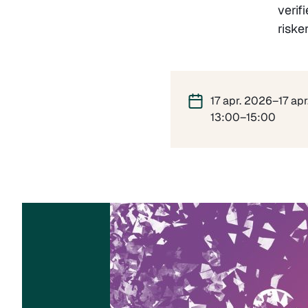
verif
riske
17 apr. 2026–17 ap
13:00–15:00