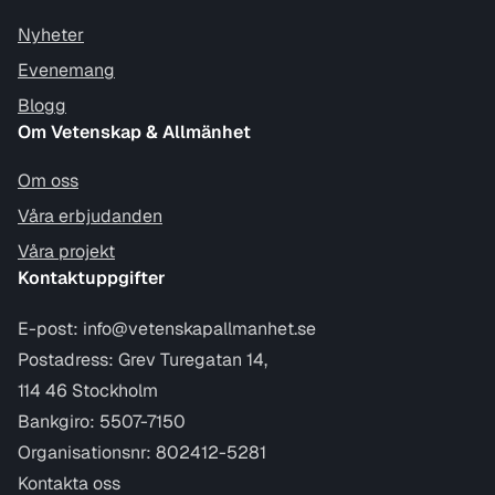
Nyheter
Evenemang
Blogg
Om Vetenskap & Allmänhet
Om oss
Våra erbjudanden
Våra projekt
Kontaktuppgifter
E-post:
info@vetenskapallmanhet.se
Postadress: Grev Turegatan 14,
114 46 Stockholm
Bankgiro: 5507-7150
Organisationsnr: 802412-5281
Kontakta oss