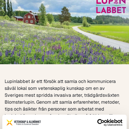
Lupinlabbet är ett försök att samla och kommunicera
såväl lokal som vetenskaplig kunskap om en av
Sveriges mest spridda invasiva arter, trädgårdsväxten
Blomsterlupin. Genom att samla erfarenheter, metoder,
tips och åsikter från personer som arbetat med
lupinbekämpning professionellt eller på fritiden, vill
Lupinlabbet bidra till att stärka och effektivisera