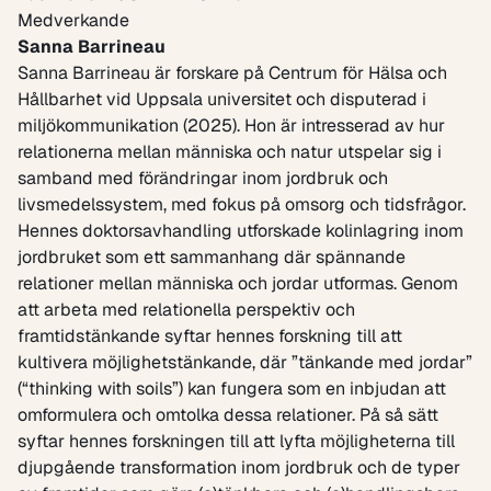
Medverkande
Sanna Barrineau
Sanna Barrineau är forskare på Centrum för Hälsa och
Hållbarhet vid Uppsala universitet och disputerad i
miljökommunikation (2025). Hon är intresserad av hur
relationerna mellan människa och natur utspelar sig i
samband med förändringar inom jordbruk och
livsmedelssystem, med fokus på omsorg och tidsfrågor.
Hennes doktorsavhandling utforskade kolinlagring inom
jordbruket som ett sammanhang där spännande
relationer mellan människa och jordar utformas. Genom
att arbeta med relationella perspektiv och
framtidstänkande syftar hennes forskning till att
kultivera möjlighetstänkande, där ”tänkande med jordar”
(“thinking with soils”) kan fungera som en inbjudan att
omformulera och omtolka dessa relationer. På så sätt
syftar hennes forskningen till att lyfta möjligheterna till
djupgående transformation inom jordbruk och de typer