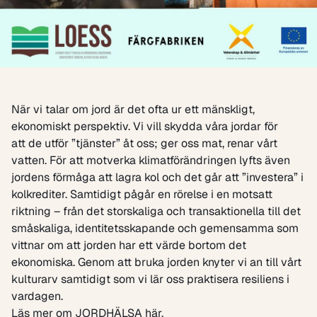
När vi talar om jord är det ofta ur ett mänskligt,
ekonomiskt perspektiv. Vi vill skydda våra jordar för
att de utför ”tjänster” åt oss; ger oss mat, renar vårt
vatten. För att motverka klimatförändringen lyfts även
jordens förmåga att lagra kol och det går att ”investera” i
kolkrediter. Samtidigt pågår en rörelse i en motsatt
riktning – från det storskaliga och transaktionella till det
småskaliga, identitetsskapande och gemensamma som
vittnar om att jorden har ett värde bortom det
ekonomiska. Genom att bruka jorden knyter vi an till vårt
kulturarv samtidigt som vi lär oss praktisera resiliens i
vardagen.
Läs mer om JORDHÄLSA här.