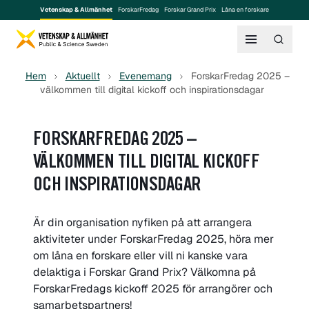
Vetenskap & Allmänhet
ForskarFredag
Forskar Grand Prix
Låna en forskare
Hem
Aktuellt
Evenemang
ForskarFredag 2025 –
välkommen till digital kickoff och inspirationsdagar
FORSKARFREDAG 2025 –
VÄLKOMMEN TILL DIGITAL KICKOFF
OCH INSPIRATIONSDAGAR
Är din organisation nyfiken på att arrangera
aktiviteter under ForskarFredag 2025, höra mer
om låna en forskare eller vill ni kanske vara
delaktiga i Forskar Grand Prix? Välkomna på
ForskarFredags kickoff 2025 för arrangörer och
samarbetspartners!