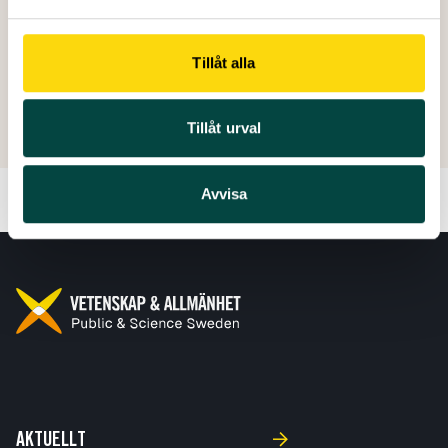
Tillåt alla
Skapad: 21 januari 2025
Senast ändrad: 28 juni 2026
Tillåt urval
Avvisa
AKTUELLT