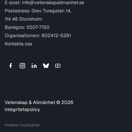
E-post:
info@vetenskapallmanhet.se
Postadress: Grev Turegatan 14,
114 46 Stockholm
Bankgiro: 5507-7150
Organisationsnr: 802412-5281
Kontakta oss
Vetenskap & Allmänhet © 2026
Integritetspolicy
PIGMENT DIGITALBYRÅ