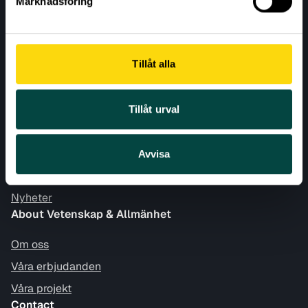
Marknadsföring
Tillåt alla
CONTACT
Tillåt urval
LATEST
NEWSLETTER
Avvisa
News
Nyheter
About Vetenskap & Allmänhet
Om oss
Våra erbjudanden
Våra projekt
Contact