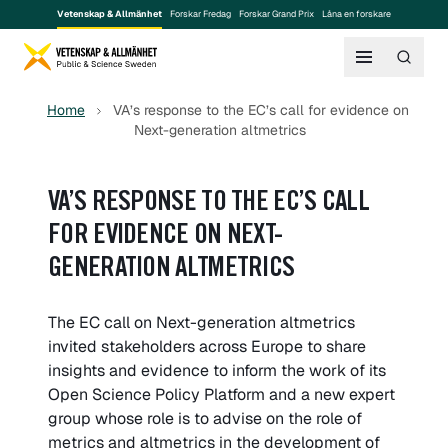
Vetenskap & Allmänhet
Forskar Fredag
Forskar Grand Prix
Låna en forskare
Home
VA’s response to the EC’s call for evidence on
Next-generation altmetrics
VA’S RESPONSE TO THE EC’S CALL
FOR EVIDENCE ON NEXT-
GENERATION ALTMETRICS
The EC call on Next-generation altmetrics
invited stakeholders across Europe to share
insights and evidence to inform the work of its
Open Science Policy Platform and a new expert
group whose role is to advise on the role of
metrics and altmetrics in the development of