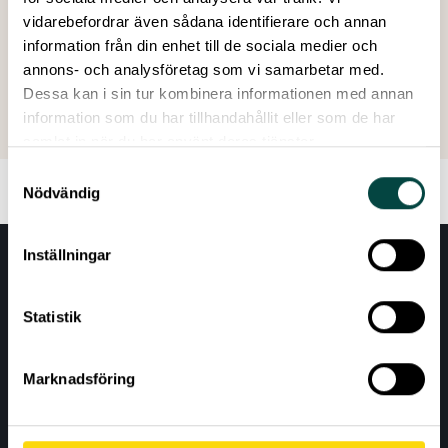
vidarebefordrar även sådana identifierare och annan
information från din enhet till de sociala medier och
Created: 08 September 2016
annons- och analysföretag som vi samarbetar med.
Last edited: 04 June 2026
Dessa kan i sin tur kombinera informationen med annan
information som du har tillhandahållit eller som de har
samlat in när du har använt deras tjänster.
Samtyckesval
Nödvändig
Inställningar
Statistik
Marknadsföring
CONTACT